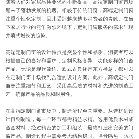
随着人们对家居品质要求的不断提高，高端定制门窗市场
迎来了蓬勃发展的机遇。相较于传统门窗，高端定制门窗
注重个性化定制，因此受到越来越多消费者的青睐。在当
下家居行业的竞争激烈环境下，定制门窗服务的需求呈现
井喷式增长的趋势。
高端定制门窗的设计特点是突显个性和品质。消费者可以
根据自己的喜好和需求，定制风格各异、功能多样的门窗
产品。无论是现代简约、欧式古典还是东方禅意，都可以
在定制门窗市场找到合适的设计方案。此外，高端定制门
窗更注重细节和工艺，采用高品质的材料和先进的制造工
艺，确保产品的品质和耐用性。
在高端定制门窗市场中，制造流程至关重要。从选材到设
计再到制造，每一个环节都需精益求精。选用优质木材或
合金材料，经过精密的加工和组装，最终打造出完美的门
窗产品。制造过程中需要考虑结构稳固、隔音隔热、防水